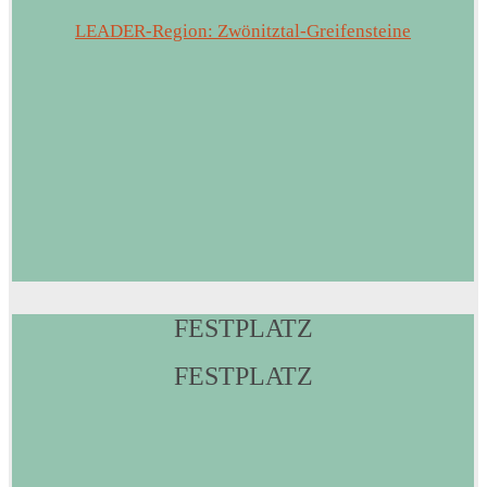
LEADER-Region: Zwönitztal-Greifensteine
FESTPLATZ
FESTPLATZ