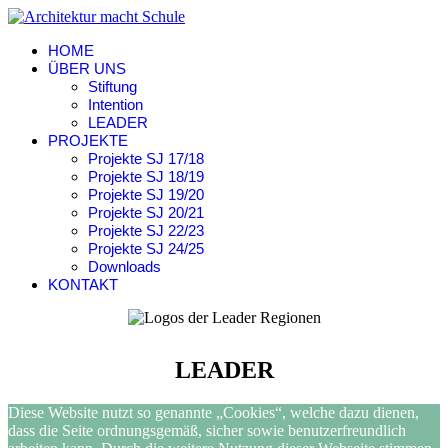
HOME
ÜBER UNS
Stiftung
Intention
LEADER
PROJEKTE
Projekte SJ 17/18
Projekte SJ 18/19
Projekte SJ 19/20
Projekte SJ 20/21
Projekte SJ 22/23
Projekte SJ 24/25
Downloads
KONTAKT
LEADER
Diese Website nutzt so genannte „Cookies“, welche dazu dienen,
dass die Seite ordnungsgemäß, sicher sowie benutzerfreundlich